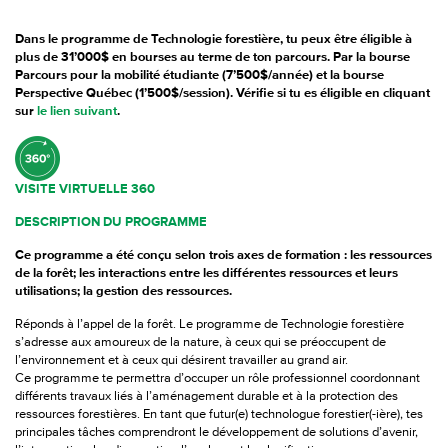
Dans le programme de Technologie forestière, tu peux être éligible à
plus de 31’000$ en bourses au terme de ton parcours. Par la bourse
Parcours pour la mobilité étudiante (7’500$/année) et la bourse
Perspective Québec (1’500$/session). Vérifie si tu es éligible en cliquant
sur
le lien suivant
.
VISITE VIRTUELLE 360
DESCRIPTION DU PROGRAMME
Ce programme a été conçu selon trois axes de formation : les ressources
de la forêt; les interactions entre les différentes ressources et leurs
utilisations; la gestion des ressources.
Réponds à l’appel de la forêt. Le programme de Technologie forestière
s’adresse aux amoureux de la nature, à ceux qui se préoccupent de
l’environnement et à ceux qui désirent travailler au grand air.
Ce programme te permettra d’occuper un rôle professionnel coordonnant
différents travaux liés à l’aménagement durable et à la protection des
ressources forestières. En tant que futur(e) technologue forestier(-ière), tes
principales tâches comprendront le développement de solutions d’avenir,