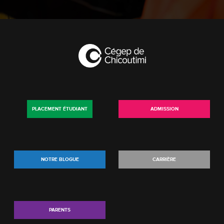
PLACEMENT ÉTUDIANT
ADMISSION
NOTRE BLOGUE
CARRIÈRE
PARENTS