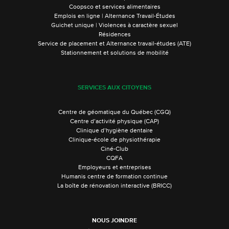
Coopsco et services alimentaires
Emplois en ligne | Alternance Travail-Études
Guichet unique | Violences à caractère sexuel
Résidences
Service de placement et Alternance travail-études (ATE)
Stationnement et solutions de mobilité
SERVICES AUX CITOYENS
Centre de géomatique du Québec (CGQ)
Centre d’activité physique (CAP)
Clinique d’hygiène dentaire
Clinique-école de physiothérapie
Ciné-Club
CQFA
Employeurs et entreprises
Humanis centre de formation continue
La boîte de rénovation interactive (BRICC)
NOUS JOINDRE