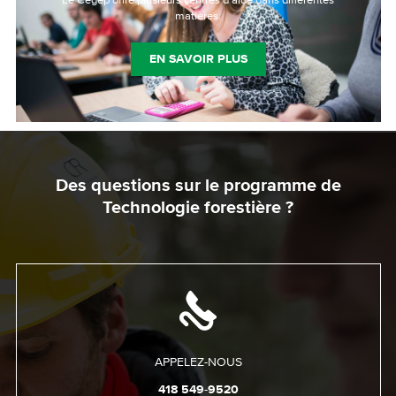
Le Cégep offre plusieurs centres d'aide dans différentes
matières.
EN SAVOIR PLUS
Des questions sur le programme de
Technologie forestière ?
APPELEZ-NOUS
418 549-9520