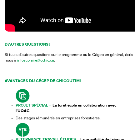
D’AUTRES QUESTIONS?
Si tu as d’autres questions sur le programme ou le Cégep en général, écris-
nous à
infoscolaire@cchic.ca
.
AVANTAGES DU CÉGEP DE CHICOUTIMI
PROJET SPÉCIAL –
La forêt-école en collaboration avec
l’UQAC.
Des stages rémunérés en entreprises forestières.
ALTERNANCE TRAVAIL-ÉTUDES
–
La possibilité de faire un