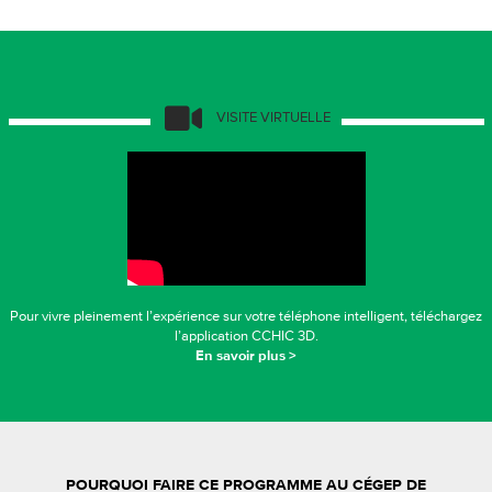
VISITE VIRTUELLE
Pour vivre pleinement l’expérience sur votre téléphone intelligent, téléchargez
l’application CCHIC 3D.
En savoir plus >
POURQUOI FAIRE CE PROGRAMME AU CÉGEP DE