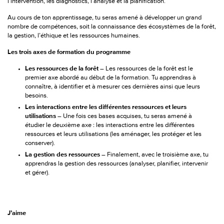
l’intervention, les diagnostics, l’analyse et la planification.
Au cours de ton apprentissage, tu seras amené à développer un grand
nombre de compétences, soit la connaissance
des écosystèmes de la forêt,
la gestion, l’éthique et les ressources humaines.
Les trois axes de formation du programme
Les ressources de la forêt –
Les ressources de la forêt est le
premier axe abordé au début de la formation. Tu apprendras à
connaître, à identifier et à mesurer ces dernières ainsi que leurs
besoins.
Les interactions entre les différentes ressources et leurs
utilisations –
Une fois ces bases acquises, tu seras amené à
étudier le deuxième axe : les interactions entre les différentes
ressources et leurs utilisations (les aménager, les protéger et les
conserver).
La gestion des ressources –
Finalement, avec le troisième axe, tu
apprendras la gestion des ressources (analyser, planifier, intervenir
et gérer).
J’aime