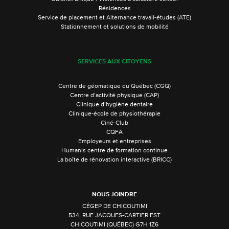
Résidences
Service de placement et Alternance travail-études (ATE)
Stationnement et solutions de mobilité
SERVICES AUX CITOYENS
Centre de géomatique du Québec (CGQ)
Centre d’activité physique (CAP)
Clinique d’hygiène dentaire
Clinique-école de physiothérapie
Ciné-Club
CQFA
Employeurs et entreprises
Humanis centre de formation continue
La boîte de rénovation interactive (BRICC)
NOUS JOINDRE
CÉGEP DE CHICOUTIMI
534, RUE JACQUES-CARTIER EST
CHICOUTIMI (QUÉBEC) G7H 1Z6