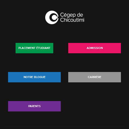
PLACEMENT ÉTUDIANT
ADMISSION
NOTRE BLOGUE
CARRIÈRE
PARENTS