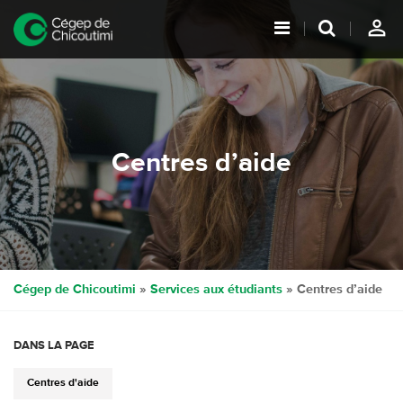
person_outline
Centres d’aide
Cégep de Chicoutimi
»
Services aux étudiants
» Centres d’aide
DANS LA PAGE
Centres d'aide