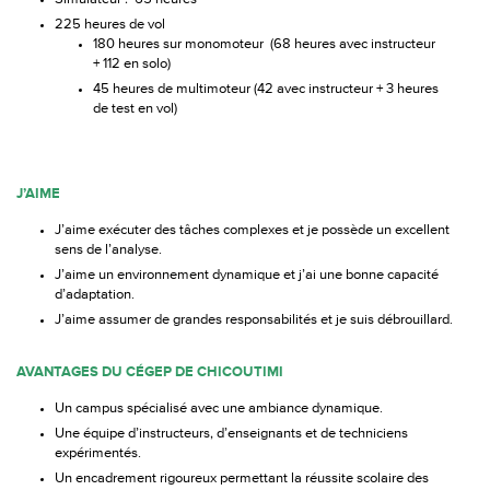
225 heures de vol
180 heures sur monomoteur (68 heures avec instructeur
+ 112 en solo)
45 heures de multimoteur (42 avec instructeur + 3 heures
de test en vol)
J’AIME
J’aime exécuter des tâches complexes et je possède un excellent
sens de l’analyse.
J’aime un environnement dynamique et j’ai une bonne capacité
d’adaptation.
J’aime assumer de grandes responsabilités et je suis débrouillard.
AVANTAGES DU CÉGEP DE CHICOUTIMI
Un campus spécialisé avec une ambiance dynamique.
Une équipe d’instructeurs, d’enseignants et de techniciens
expérimentés.
Un encadrement rigoureux permettant la réussite scolaire des