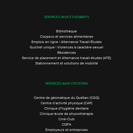
SERVICES AUX ÉTUDIANTS
Bibliothèque
Coopsco et services alimentaires
Emplois en ligne | Alternance Travail-Études
Guichet unique | Violences à caractère sexuel
Résidences
Service de placement et Alternance travail-études (ATE)
Stationnement et solutions de mobilité
SERVICES AUX CITOYENS
Centre de géomatique du Québec (CGQ)
Centre d’activité physique (CAP)
Clinique d’hygiène dentaire
Clinique-école de physiothérapie
Ciné-Club
CQFA
Employeurs et entreprises