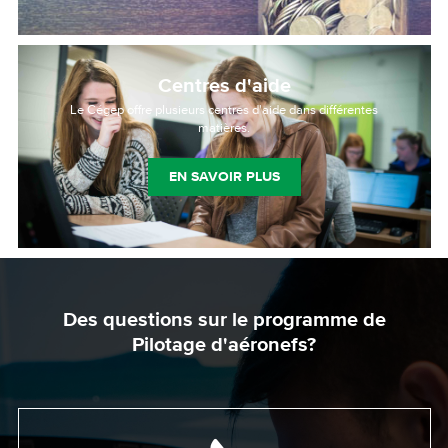
Centres d'aide
Le Cégep offre plusieurs centres d'aide dans différentes
matières.
EN SAVOIR PLUS
Des questions sur le programme de
Pilotage d'aéronefs?