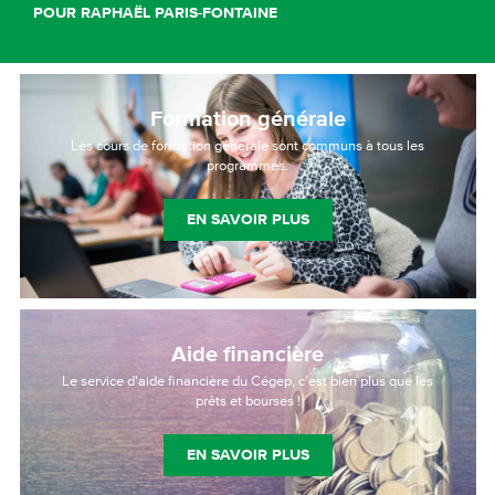
POUR RAPHAËL PARIS-FONTAINE
Formation générale
Les cours de formation générale sont communs à tous les
programmes.
EN SAVOIR PLUS
Aide financière
Le service d'aide financière du Cégep, c'est bien plus que les
prêts et bourses !
EN SAVOIR PLUS