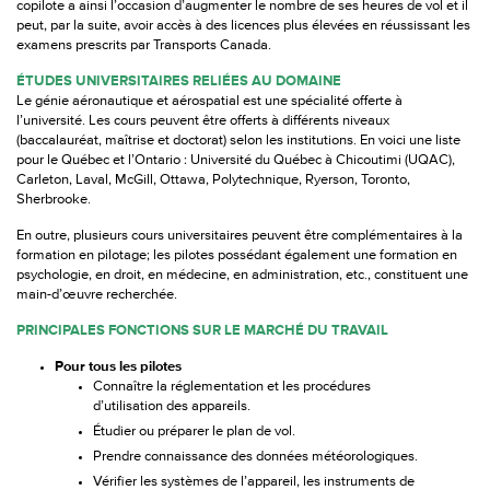
copilote a ainsi l’occasion d’augmenter le nombre de ses heures de vol et il
peut, par la suite, avoir accès à des licences plus élevées en réussissant les
examens prescrits par Transports Canada.
ÉTUDES UNIVERSITAIRES RELIÉES AU DOMAINE
Le génie aéronautique et aérospatial est une spécialité offerte à
l’université. Les cours peuvent être offerts à différents niveaux
(baccalauréat, maîtrise et doctorat) selon les institutions. En voici une liste
pour le Québec et l’Ontario : Université du Québec à Chicoutimi (UQAC),
Carleton, Laval, McGill, Ottawa, Polytechnique, Ryerson, Toronto,
Sherbrooke.
En outre, plusieurs cours universitaires peuvent être complémentaires à la
formation en pilotage; les pilotes possédant également une formation en
psychologie, en droit, en médecine, en administration, etc., constituent une
main-d’œuvre recherchée.
PRINCIPALES FONCTIONS SUR LE MARCHÉ DU TRAVAIL
Pour tous les pilotes
Connaître la réglementation et les procédures
d’utilisation des appareils.
Étudier ou préparer le plan de vol.
Prendre connaissance des données météorologiques.
Vérifier les systèmes de l’appareil, les instruments de