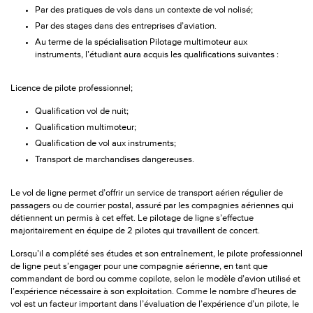
Par des pratiques de vols dans un contexte de vol nolisé;
Par des stages dans des entreprises d’aviation.
Au terme de la spécialisation Pilotage multimoteur aux
instruments, l’étudiant aura acquis les qualifications suivantes :
Licence de pilote professionnel;
Qualification vol de nuit;
Qualification multimoteur;
Qualification de vol aux instruments;
Transport de marchandises dangereuses.
Le vol de ligne permet d’offrir un service de transport aérien régulier de
passagers ou de courrier postal, assuré par les compagnies aériennes qui
détiennent un permis à cet effet. Le pilotage de ligne s’effectue
majoritairement en équipe de 2 pilotes qui travaillent de concert.
Lorsqu’il a complété ses études et son entraînement, le pilote professionnel
de ligne peut s’engager pour une compagnie aérienne, en tant que
commandant de bord ou comme copilote, selon le modèle d’avion utilisé et
l’expérience nécessaire à son exploitation. Comme le nombre d’heures de
vol est un facteur important dans l’évaluation de l’expérience d’un pilote, le