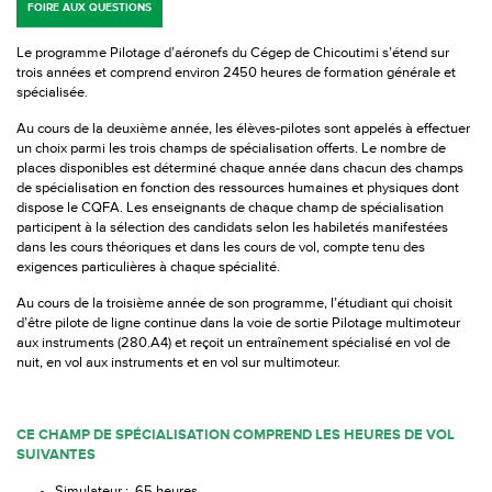
FOIRE AUX QUESTIONS
Le programme Pilotage d’aéronefs du Cégep de Chicoutimi s’étend sur
trois années et comprend environ 2450 heures de formation générale et
spécialisée.
Au cours de la deuxième année, les élèves-pilotes sont appelés à effectuer
un choix parmi les trois champs de spécialisation offerts. Le nombre de
places disponibles est déterminé chaque année dans chacun des champs
de spécialisation en fonction des ressources humaines et physiques dont
dispose le CQFA. Les enseignants de chaque champ de spécialisation
participent à la sélection des candidats selon les habiletés manifestées
dans les cours théoriques et dans les cours de vol, compte tenu des
exigences particulières à chaque spécialité.
Au cours de la troisième année de son programme, l’étudiant qui choisit
d’être pilote de ligne continue dans la voie de sortie Pilotage multimoteur
aux instruments (280.A4) et reçoit un entraînement spécialisé en vol de
nuit, en vol aux instruments et en vol sur multimoteur.
CE CHAMP DE SPÉCIALISATION COMPREND LES HEURES DE VOL
SUIVANTES
Simulateur : 65 heures