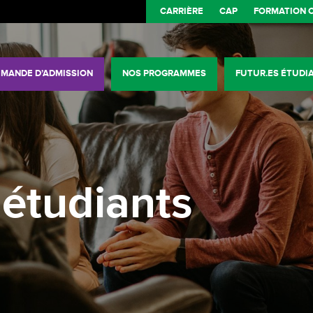
CARRIÈRE
CAP
FORMATION 
MANDE D’ADMISSION
NOS PROGRAMMES
FUTUR.ES ÉTUDIA
 étudiants