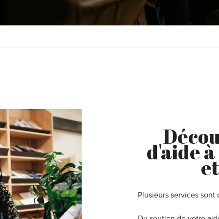
Décou
d'aide à
et
Plusieurs services sont