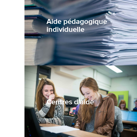
Aide pédagogique
individuelle
Centres d'aide