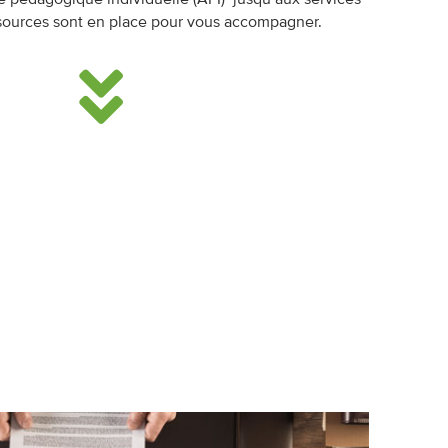
e pédagogique individuelle (API) jusqu’aux services
ssources sont en place pour vous accompagner.