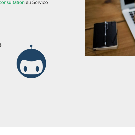
onsultation
au Service
é