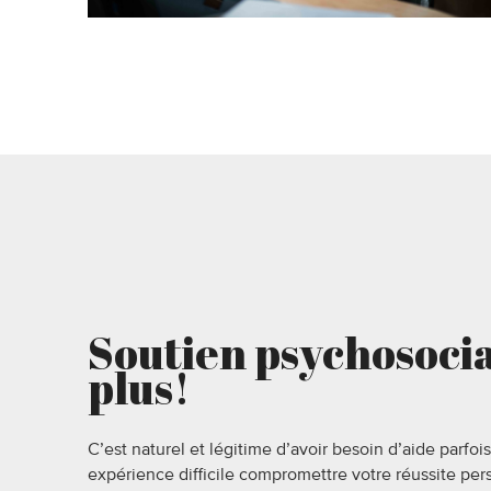
Soutien psychosocia
plus!
C’est naturel et légitime d’avoir besoin d’aide parfoi
expérience difficile compromettre votre réussite per