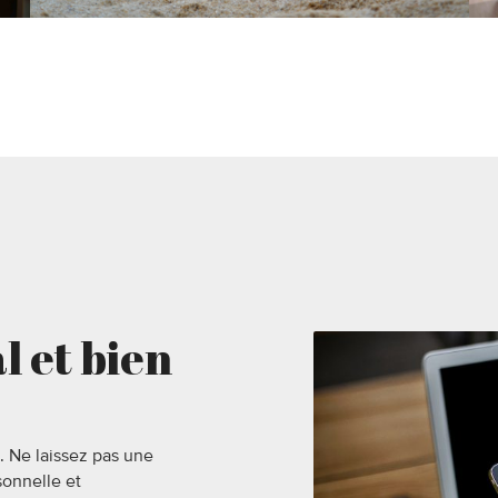
l et bien
s. Ne laissez pas une
sonnelle et