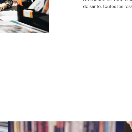
Du soutien de votre aid
de santé, toutes les re