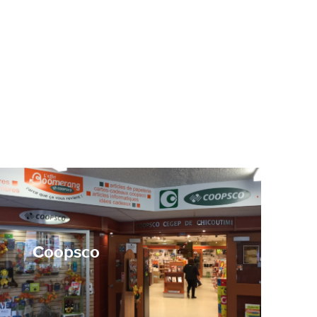
Coopsco