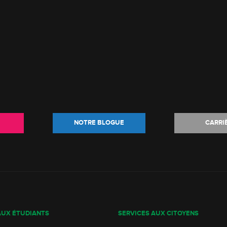
NOTRE BLOGUE
CARRI
AUX ÉTUDIANTS
SERVICES AUX CITOYENS