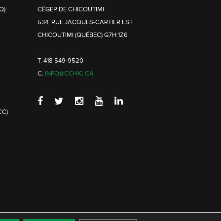
Q)
CÉGEP DE CHICOUTIMI
534, RUE JACQUES-CARTIER EST
CHICOUTIMI (QUÉBEC) G7H 1Z6
T. 418 549-9520
C.
INFO@CCHIC.CA
CC)