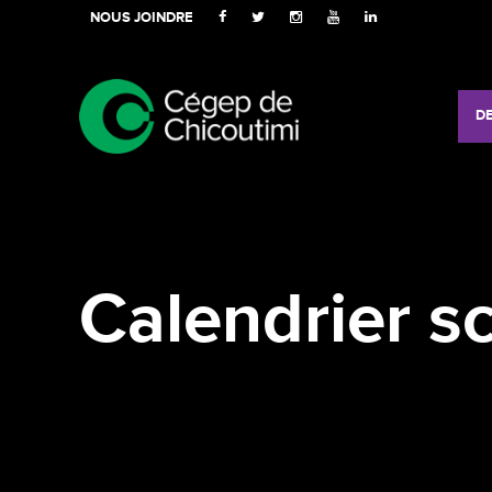
NOUS JOINDRE
D
Calendrier sc