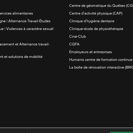
Centre de géomatique du Québec (CG
ervices alimentaires
Centre d’activité physique (CAP)
gne | Alternance Travail-Études
Clinique d’hygiène dentaire
ue | Violences à caractère sexuel
Clinique-école de physiothérapie
Ciné-Club
lacement et Alternance travail-
CQFA
Employeurs et entreprises
t et solutions de mobilité
Humanis centre de formation continue
La boîte de rénovation interactive (BRI