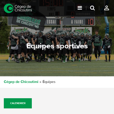
person_outline
Équipes sportives
Cégep de Chicoutimi
»
Équipes
CALENDRIER