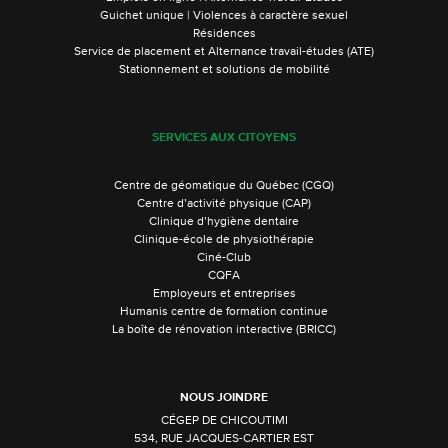
Guichet unique | Violences à caractère sexuel
Résidences
Service de placement et Alternance travail-études (ATE)
Stationnement et solutions de mobilité
SERVICES AUX CITOYENS
Centre de géomatique du Québec (CGQ)
Centre d’activité physique (CAP)
Clinique d’hygiène dentaire
Clinique-école de physiothérapie
Ciné-Club
CQFA
Employeurs et entreprises
Humanis centre de formation continue
La boîte de rénovation interactive (BRICC)
NOUS JOINDRE
CÉGEP DE CHICOUTIMI
534, RUE JACQUES-CARTIER EST