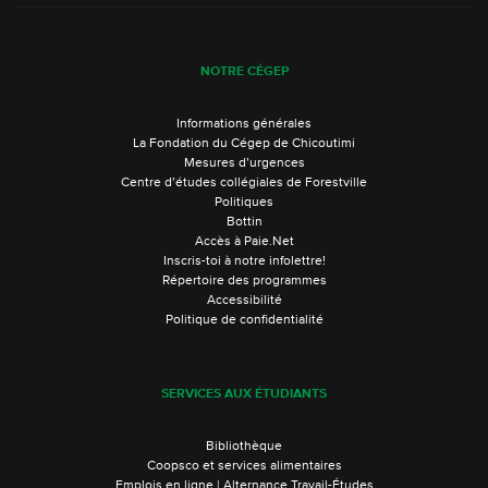
NOTRE CÉGEP
Informations générales
La Fondation du Cégep de Chicoutimi
Mesures d’urgences
Centre d’études collégiales de Forestville
Politiques
Bottin
Accès à Paie.Net
Inscris-toi à notre infolettre!
Répertoire des programmes
Accessibilité
Politique de confidentialité
SERVICES AUX ÉTUDIANTS
Bibliothèque
Coopsco et services alimentaires
Emplois en ligne | Alternance Travail-Études