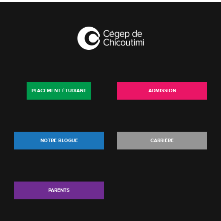
PLACEMENT ÉTUDIANT
ADMISSION
NOTRE BLOGUE
CARRIÈRE
PARENTS