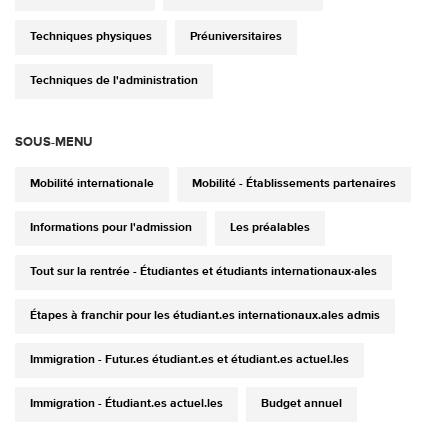
Techniques physiques
Préuniversitaires
Techniques de l'administration
SOUS-MENU
Mobilité internationale
Mobilité - Établissements partenaires
Informations pour l'admission
Les préalables
Tout sur la rentrée - Étudiantes et étudiants internationaux·ales
Étapes à franchir pour les étudiant.es internationaux.ales admis
Immigration - Futur.es étudiant.es et étudiant.es actuel.les
Immigration - Étudiant.es actuel.les
Budget annuel