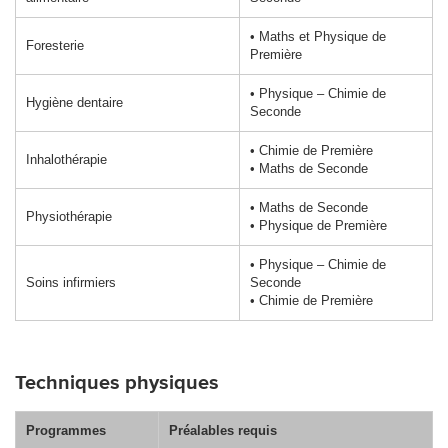
• Maths et Physique de
Foresterie
Première
• Physique – Chimie
de
Hygiène dentaire
Seconde
• Chimie de Première
Inhalothérapie
• Maths de Seconde
• Maths de Seconde
Physiothérapie
• Physique de Première
• Physique – Chimie
de
Soins infirmiers
Seconde
• Chimie de Première
Techniques physiques
Programmes
Préalables requis