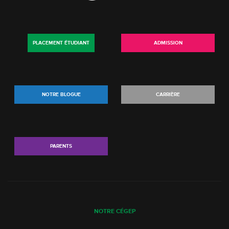
PLACEMENT ÉTUDIANT
ADMISSION
NOTRE BLOGUE
CARRIÈRE
PARENTS
NOTRE CÉGEP