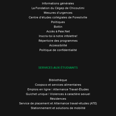
Informations générales
La Fondation du Cégep de Chicoutimi
Mesures d’urgences
Centre d’études collégiales de Forestville
Politiques
Bottin
Accès à Paie.Net
Inscris-toi à notre infolettre!
Répertoire des programmes
Accessibilité
Politique de confidentialité
SERVICES AUX ÉTUDIANTS
Bibliothèque
Coopsco et services alimentaires
Emplois en ligne | Alternance Travail-Études
Guichet unique | Violences à caractère sexuel
Résidences
Service de placement et Alternance travail-études (ATE)
Stationnement et solutions de mobilité