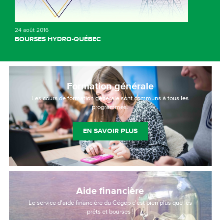
24 août 2016
BOURSES HYDRO-QUÉBEC
Formation générale
Les cours de formation générale sont communs à tous les
programmes.
EN SAVOIR PLUS
Aide financière
Le service d'aide financière du Cégep c'est bien plus que les
prêts et bourses !