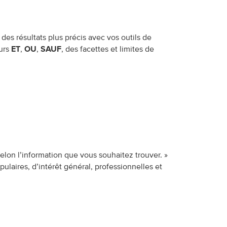
des résultats plus précis avec vos outils de
eurs
ET
,
OU
,
SAUF
, des facettes et limites de
elon l’information que vous souhaitez trouver. »
laires, d’intérêt général, professionnelles et