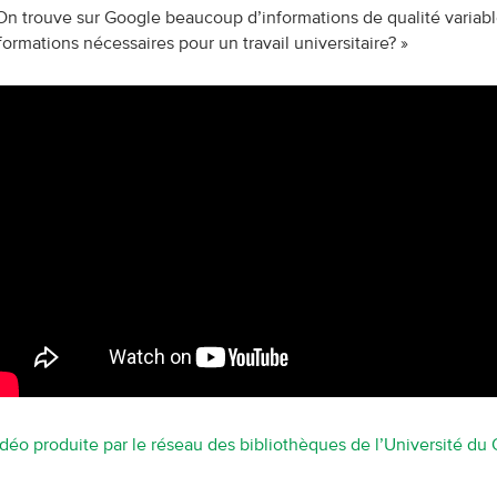
On trouve sur Google beaucoup d’informations de qualité variabl
formations nécessaires pour un travail universitaire? »
déo produite par le réseau des bibliothèques de l’Université d