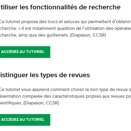
tiliser les fonctionnalités de recherche
Ce tutoriel propose des trucs et astuces qui permettent d’obtenir 
cherche. » Il est notamment question de l’utilisation des opérat
cherche, ainsi que des guillemets.
(Diapason, CCSR)
ACCÉDEZ AU TUTORIEL
istinguer les types de revues
Ce tutoriel vous apprend comment choisir le bon type de revue s
ésentation comparée des caractéristiques propres aux revues popu
ientifiques.
(Diapason, CCSR)
ACCÉDEZ AU TUTORIEL