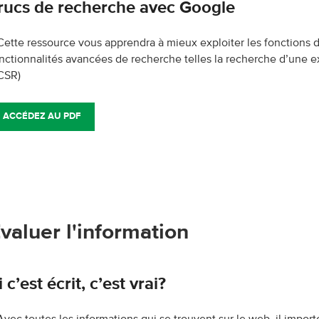
rucs de recherche avec Google
Cette ressource vous apprendra à mieux exploiter les fonctions
nctionnalités avancées de recherche telles la recherche d’une exp
CSR)
ACCÉDEZ AU PDF
valuer l'information
i c’est écrit, c’est vrai?