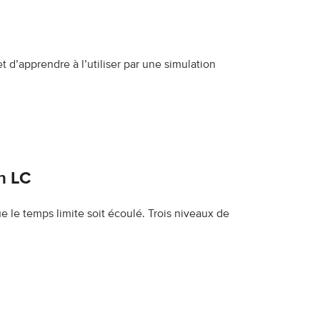
t d’apprendre à l’utiliser par une simulation
n LC
ue le temps limite soit écoulé. Trois niveaux de