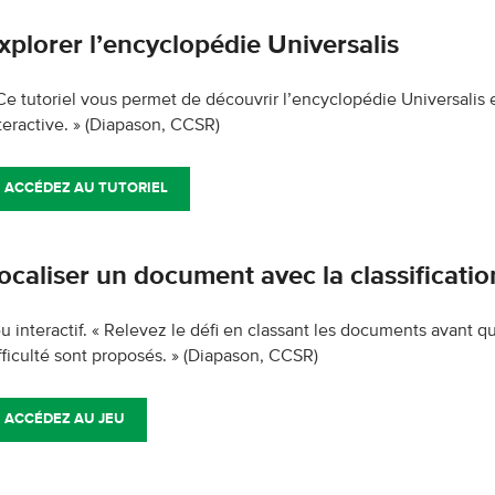
xplorer l’encyclopédie Universalis
Ce tutoriel vous permet de découvrir l’encyclopédie Universalis e
teractive. »
(Diapason, CCSR)
ACCÉDEZ AU TUTORIEL
ocaliser un document avec la classificatio
u interactif. « Relevez le défi en classant les documents avant q
fficulté sont proposés. »
(Diapason, CCSR)
ACCÉDEZ AU JEU