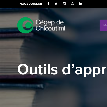
NOUS JOINDRE
D
Outils d’app