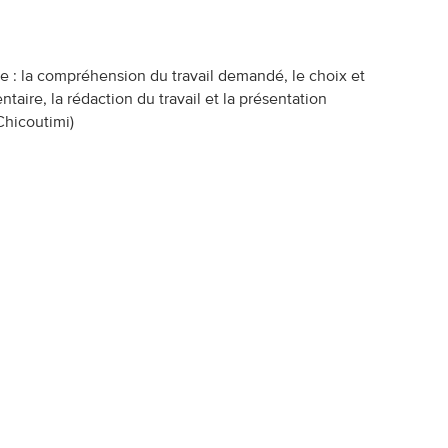
he : la compréhension du travail demandé, le choix et
taire, la rédaction du travail et la présentation
hicoutimi)