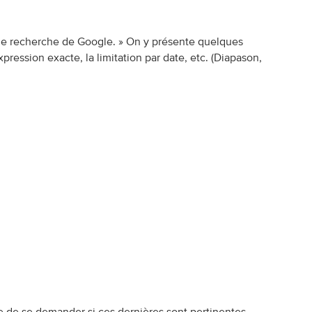
 de recherche de Google. » On y présente quelques
ression exacte, la limitation par date, etc.
(Diapason,