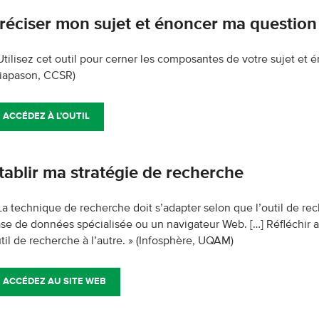
réciser mon sujet et énoncer ma question
Utilisez cet outil pour cerner les composantes de votre sujet et
iapason, CCSR)
ACCÉDEZ À L’OUTIL
tablir ma stratégie de recherche
La technique de recherche doit s’adapter selon que l’outil de re
se de données spécialisée ou un navigateur Web. […] Réfléchir au
til de recherche à l’autre. »
(Infosphère, UQAM)
ACCÉDEZ AU SITE WEB