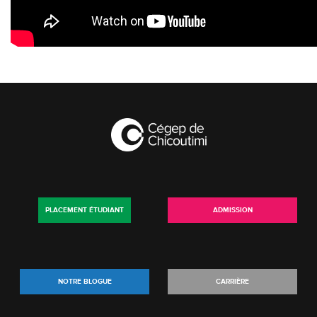
PLACEMENT ÉTUDIANT
ADMISSION
NOTRE BLOGUE
CARRIÈRE