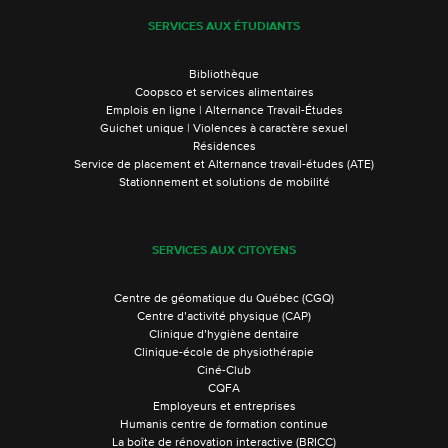
SERVICES AUX ÉTUDIANTS
Bibliothèque
Coopsco et services alimentaires
Emplois en ligne | Alternance Travail-Études
Guichet unique | Violences à caractère sexuel
Résidences
Service de placement et Alternance travail-études (ATE)
Stationnement et solutions de mobilité
SERVICES AUX CITOYENS
Centre de géomatique du Québec (CGQ)
Centre d’activité physique (CAP)
Clinique d’hygiène dentaire
Clinique-école de physiothérapie
Ciné-Club
CQFA
Employeurs et entreprises
Humanis centre de formation continue
La boîte de rénovation interactive (BRICC)