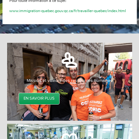
Pour toute information à ce sujet:
www.immigration-quebec.gouv.qc.ca/fr/travailler-quebec/index.html
allo
Mission et valeurs des ressources humaines
EN SAVOIR PLUS