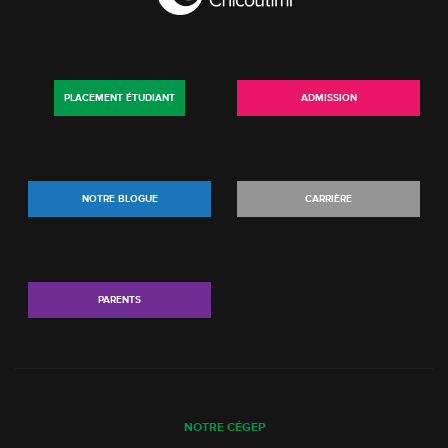
PLACEMENT ÉTUDIANT
ADMISSION
NOTRE BLOGUE
CARRIÈRE
PARENTS
NOTRE CÉGEP