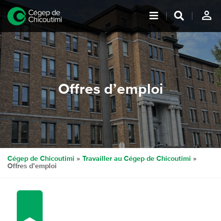
person_outline
Offres d’emploi
Cégep de Chicoutimi
»
Travailler au Cégep de Chicoutimi
»
Offres d’emploi