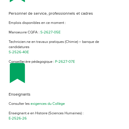
Personnel de service, professionnels et cadres
Emplois disponibles en ce moment :
Manoeuvre CQFA :
S-2627-05E
Technicien.ne en travaux pratiques (Chimie) – banque de
candidatures
S-2526-40E
Conseiller.ère pédagogique :
P-2627-07E
Enseignants
Consulter les
exigences du Collège
Enseignant.e en Histoire (Sciences Humaines) :
E-2526-26