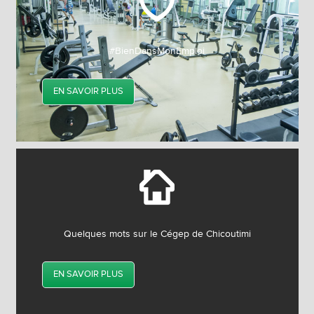
#BienDansMonEmploi
EN SAVOIR PLUS
Quelques mots sur le Cégep de Chicoutimi
EN SAVOIR PLUS