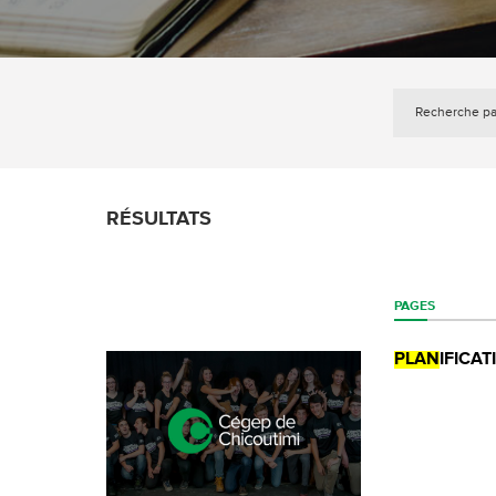
RÉSULTATS
PAGES
PLAN
IFICA