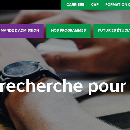
CARRIÈRE
CAP
FORMATION 
EMANDE D’ADMISSION
NOS PROGRAMMES
FUTUR.ES ÉTUDI
 recherche pou