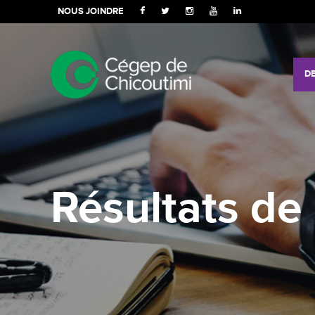
NOUS JOINDRE
D
Résultats de