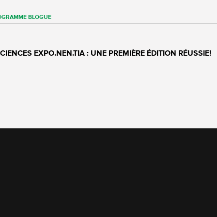
OGRAMME
BLOGUE
SCIENCES EXPO.NEN.TIA : UNE PREMIÈRE ÉDITION RÉUSSIE!