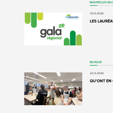
NOUVELLES
BL
30.4.2026
LES LAURÉA
BLOGUE
22.4.2026
QU’ONT EN 