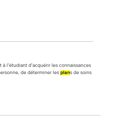
t à l’étudiant d’acquérir les connaissances
 personne, de déterminer les
plan
s de soins