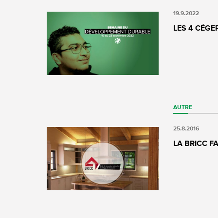
19.9.2022
LES 4 CÉGE
AUTRE
25.8.2016
LA BRICC F