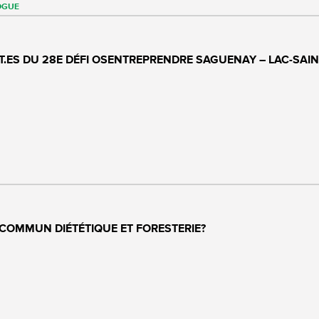
OGUE
T.ES DU 28E DÉFI OSENTREPRENDRE SAGUENAY – LAC-SAIN
COMMUN DIÉTÉTIQUE ET FORESTERIE?