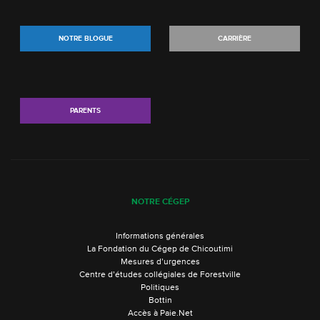
NOTRE BLOGUE
CARRIÈRE
PARENTS
NOTRE CÉGEP
Informations générales
La Fondation du Cégep de Chicoutimi
Mesures d’urgences
Centre d’études collégiales de Forestville
Politiques
Bottin
Accès à Paie.Net