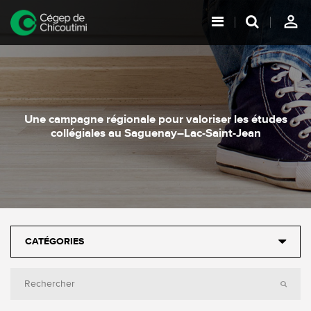
person_outline
Une campagne régionale pour valoriser les études
collégiales au Saguenay–Lac-Saint-Jean
CATÉGORIES