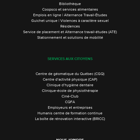
Bibliothèque
Coopsco et services alimentaires
Emplois en ligne | Alternance Travail-Études
Guichet unique | Violences à caractère sexuel
Résidences
Service de placement et Alternance travail-études (ATE)
Stationnement et solutions de mobilité
SERVICES AUX CITOYENS
Centre de géomatique du Québec (CGQ)
Centre d’activité physique (CAP)
Clinique d’hygiène dentaire
Clinique-école de physiothérapie
Ciné-Club
CQFA
Employeurs et entreprises
Humanis centre de formation continue
La boîte de rénovation interactive (BRICC)