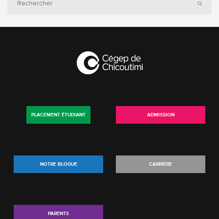
PLACEMENT ÉTUDIANT
ADMISSION
NOTRE BLOGUE
CARRIÈRE
PARENTS