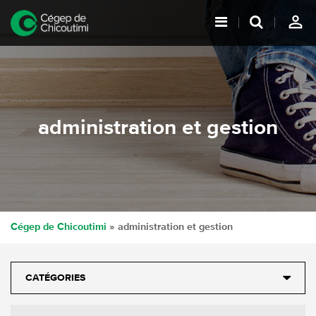
person_outline
administration et gestion
Cégep de Chicoutimi
» administration et gestion
CATÉGORIES