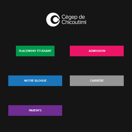
PLACEMENT ÉTUDIANT
ADMISSION
NOTRE BLOGUE
CARRIÈRE
PARENTS