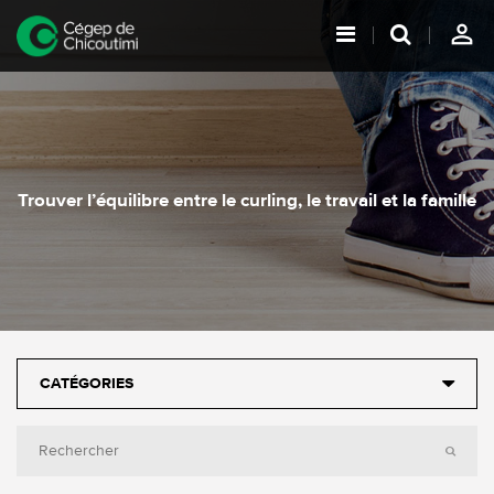
person_outline
Trouver l’équilibre entre le curling, le travail et la famille
CATÉGORIES