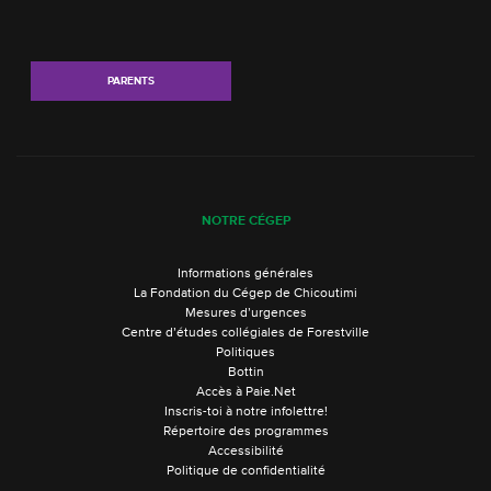
PARENTS
NOTRE CÉGEP
Informations générales
La Fondation du Cégep de Chicoutimi
Mesures d’urgences
Centre d’études collégiales de Forestville
Politiques
Bottin
Accès à Paie.Net
Inscris-toi à notre infolettre!
Répertoire des programmes
Accessibilité
Politique de confidentialité