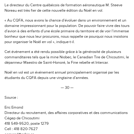
Le directeur du Centre québécois de formation aéronautique M. Steeve
Noreau est très fier de cette nouvelle édition du Noël en vol.
« Au CQFA, nous avons la chance d’évoluer dans un environnement et un
domaine impressionnant pour la population. De pouvoir faire vivre des tours
d’avion à des enfants d’une école primaire du territoire et de voir l’immense
bonheur que nous leur procurons, nous rappelle ce pourquoi nous insistons
pour organiser le Noël en vol », indique-t-il.
Cet événement a été rendu possible grâce à la générosité de plusieurs
commanditaires tels que la mine Niobec, le Canadian Tire de Chicoutimi, le
dépanneur Maestro de Saint-Honoré, la Fine rebelle et Intercar.
Noël en vol est un événement annuel principalement organisé par les
étudiants du CQFA depuis une vingtaine d’années.
— 30 —
Source :
Eric Emond
Directeur du recrutement, des affaires corporatives et des communications
Cégep de Chicoutimi
418 549-9520, poste 1279
Cell : 418 820-7627