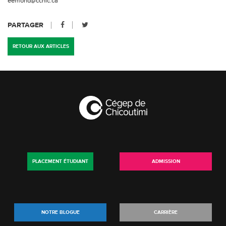
eemond@cchic.ca
PARTAGER
RETOUR AUX ARTICLES
PLACEMENT ÉTUDIANT
ADMISSION
NOTRE BLOGUE
CARRIÈRE