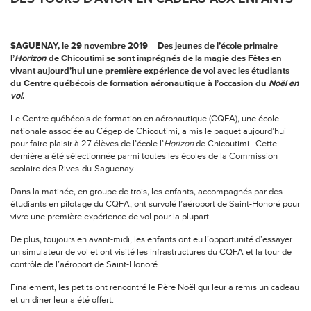
SAGUENAY, le 29 novembre 2019 – Des jeunes de l’école primaire
l’
Horizon
de Chicoutimi se sont imprégnés de la magie des Fêtes en
vivant aujourd’hui une première expérience de vol avec les étudiants
du Centre québécois de formation aéronautique à l’occasion du
Noël en
vol
.
Le Centre québécois de formation en aéronautique (CQFA), une école
nationale associée au Cégep de Chicoutimi, a mis le paquet aujourd’hui
pour faire plaisir à 27 élèves de l’école l’
Horizon
de Chicoutimi.
Cette
dernière a été sélectionnée parmi toutes les écoles de la Commission
scolaire des Rives-du-Saguenay.
Dans la matinée, en groupe de trois, les enfants, accompagnés par des
étudiants en pilotage du CQFA, ont survolé l’aéroport de Saint-Honoré pour
vivre une première expérience de vol pour la plupart.
De plus, toujours en avant-midi, les enfants ont eu l’opportunité d’essayer
un simulateur de vol et ont visité les infrastructures du CQFA et la tour de
contrôle de l’aéroport de Saint-Honoré.
Finalement, les petits ont rencontré le Père Noël qui leur a remis un cadeau
et un diner leur a été offert.