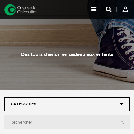
person_outline
Des tours d’avion en cadeau aux enfants
CATÉGORIES