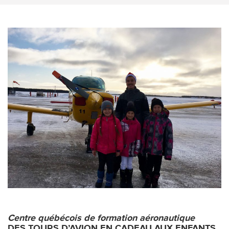
Centre québécois de formation aéronautique
DES TOURS D’AVION EN CADEAU AUX ENFANTS