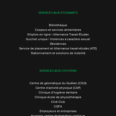
SERVICES AUX ÉTUDIANTS
Bibliothèque
Coopsco et services alimentaires
Emplois en ligne | Alternance Travail-Études
Guichet unique | Violences à caractère sexuel
Résidences
Service de placement et Alternance travail-études (ATE)
Stationnement et solutions de mobilité
SERVICES AUX CITOYENS
Centre de géomatique du Québec (CGQ)
Centre d’activité physique (CAP)
Clinique d’hygiène dentaire
Clinique-école de physiothérapie
Ciné-Club
CQFA
Employeurs et entreprises
Humanis centre de formation continue