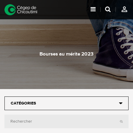
person_outline
Bourses au mérite 2023
CATÉGORIES