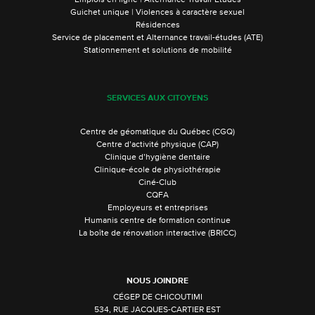
Emplois en ligne | Alternance Travail-Études
Guichet unique | Violences à caractère sexuel
Résidences
Service de placement et Alternance travail-études (ATE)
Stationnement et solutions de mobilité
SERVICES AUX CITOYENS
Centre de géomatique du Québec (CGQ)
Centre d’activité physique (CAP)
Clinique d’hygiène dentaire
Clinique-école de physiothérapie
Ciné-Club
CQFA
Employeurs et entreprises
Humanis centre de formation continue
La boîte de rénovation interactive (BRICC)
NOUS JOINDRE
CÉGEP DE CHICOUTIMI
534, RUE JACQUES-CARTIER EST