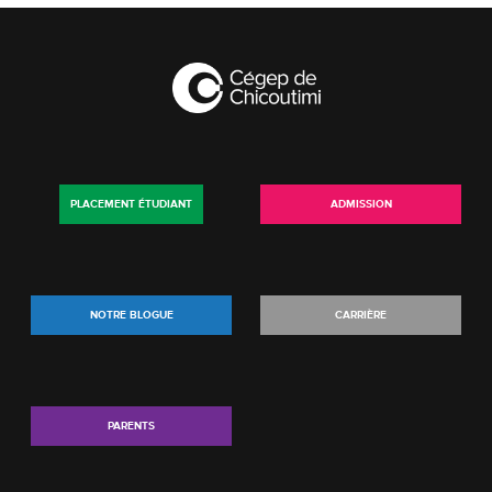
PLACEMENT ÉTUDIANT
ADMISSION
NOTRE BLOGUE
CARRIÈRE
PARENTS