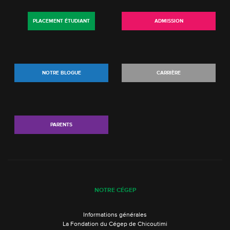
PLACEMENT ÉTUDIANT
ADMISSION
NOTRE BLOGUE
CARRIÈRE
PARENTS
NOTRE CÉGEP
Informations générales
La Fondation du Cégep de Chicoutimi