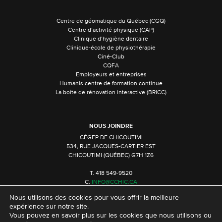
Centre de géomatique du Québec (CGQ)
Centre d’activité physique (CAP)
Clinique d’hygiène dentaire
Clinique-école de physiothérapie
Ciné-Club
CQFA
Employeurs et entreprises
Humanis centre de formation continue
La boîte de rénovation interactive (BRICC)
NOUS JOINDRE
CÉGEP DE CHICOUTIMI
534, RUE JACQUES-CARTIER EST
CHICOUTIMI (QUÉBEC) G7H 1Z6
T. 418 549-9520
C.
INFO@CCHIC.CA
Nous utilisons des cookies pour vous offrir la meilleure
expérience sur notre site.
Vous pouvez en savoir plus sur les cookies que nous utilisons ou