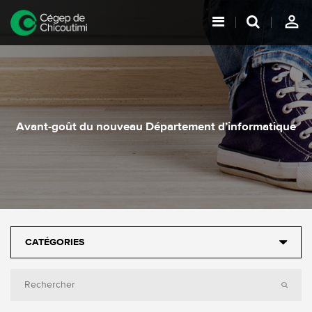
person_outline
Avant-goût du nouveau Département d’informatique
CATÉGORIES