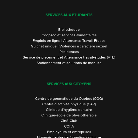
SERVICES AUX ÉTUDIANTS
Bibliothèque
Coopsco et services alimentaires
Emplois en ligne | Alternance Travail-Études
Guichet unique | Violences à caractère sexuel
Résidences
Service de placement et Alternance travail-études (ATE)
Stationnement et solutions de mobilité
SERVICES AUX CITOYENS
Centre de géomatique du Québec (CGQ)
Centre d’activité physique (CAP)
Clinique d’hygiène dentaire
Clinique-école de physiothérapie
Ciné-Club
CQFA
Employeurs et entreprises
Humanis centre de formation continue