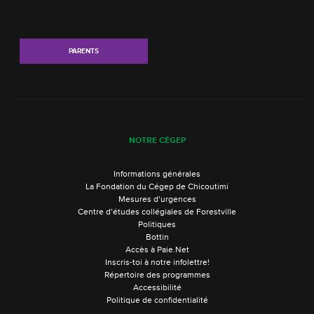
PARENTS
NOTRE CÉGEP
Informations générales
La Fondation du Cégep de Chicoutimi
Mesures d’urgences
Centre d’études collégiales de Forestville
Politiques
Bottin
Accès à Paie.Net
Inscris-toi à notre infolettre!
Répertoire des programmes
Accessibilité
Politique de confidentialité