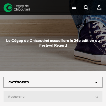
person_outline
Le Cégep de Chicoutimi accueillera la 26e édition du
Festival Regard
CATÉGORIES