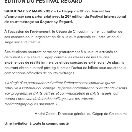
ÉDITION DU FESTIVAL REGARD
SAGUENAY, 22 MARS 2022 – Le Cégep de Chicoutimi est fier
e
d’annoncer son partenariat avec la 26
édition du Festival international
de court métrage au Saguenay, Regard.
À l’occasion de l’événement, le Cégep de Chicoutimi offre l’utilisation de
ses espaces pour l’organisation de plusieurs activités et l’installation du
siège social du festival.
Ses étudiants pourront participer gratuitement à plusieurs activités se
déroulant sur le site du Cégep comme les classes de maître, des
expériences de réalité immersive et des spectacles extérieurs. De plus, ils
pourront obtenir un tarif privilégié lors de l’achat de billets pour assister aux
compétitions officielles de courts métrages.
« Il s’agit d’un partenariat qui reflète l’effervescence culturelle qui se
retrouve à l’intérieur du collège. Je pense notamment aux étudiants inscrits
aux programmes d’Arts, lettres et communication et d’Arts visuels, qui
auront l’occasion de faire du maillage avec les artisans
cinématographiques sur place. »
– André Gobeil, Directeur général du Cégep de Chicoutimi.
Une invitation à toute la communauté