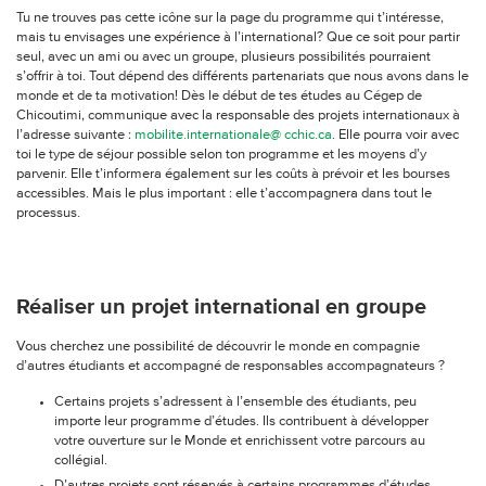
Tu ne trouves pas cette icône sur la page du programme qui t’intéresse,
mais tu envisages une expérience à l’international? Que ce soit pour partir
seul, avec un ami ou avec un groupe, plusieurs possibilités pourraient
s’offrir à toi. Tout dépend des différents partenariats que nous avons dans le
monde et de ta motivation! Dès le début de tes études au Cégep de
Chicoutimi, communique avec la responsable des projets internationaux à
l’adresse suivante :
mobilite.internationale@ cchic.ca
. Elle pourra voir avec
toi le type de séjour possible selon ton programme et les moyens d’y
parvenir. Elle t’informera également sur les coûts à prévoir et les bourses
accessibles. Mais le plus important : elle t’accompagnera dans tout le
processus.
Réaliser un projet international en groupe
Vous cherchez une possibilité de découvrir le monde en compagnie
d’autres étudiants et accompagné de responsables accompagnateurs ?
Certains projets s’adressent à l’ensemble des étudiants, peu
importe leur programme d’études. Ils contribuent à développer
votre ouverture sur le Monde et enrichissent votre parcours au
collégial.
D’autres projets sont réservés à certains programmes d’études