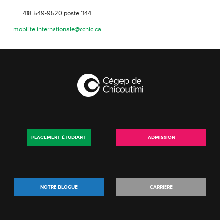
418 549-9520 poste 1144
mobilite.internationale@cchic.ca
PLACEMENT ÉTUDIANT
ADMISSION
NOTRE BLOGUE
CARRIÈRE