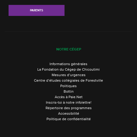
PARENTS
NOTRE CÉGEP
Informations générales
La Fondation du Cégep de Chicoutimi
Mesures d’urgences
Centre d’études collégiales de Forestville
Politiques
Bottin
Accès à Paie.Net
Inscris-toi à notre infolettre!
Répertoire des programmes
Accessibilité
Politique de confidentialité