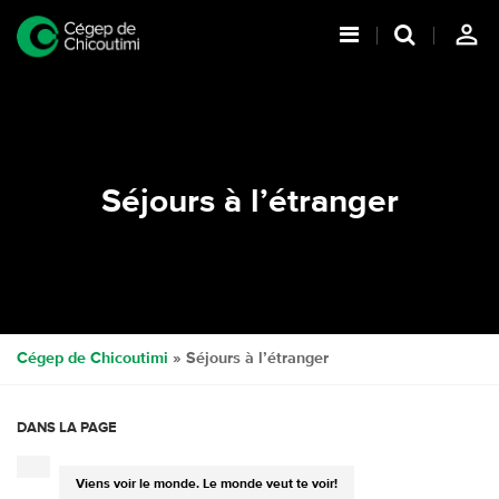
person_outline
Séjours à l’étranger
Cégep de Chicoutimi
» Séjours à l’étranger
DANS LA PAGE
Viens voir le monde. Le monde veut te voir!