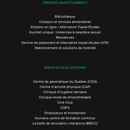
SERVICES AUX ÉTUDIANTS
Bibliothèque
Coopsco et services alimentaires
Emplois en ligne | Alternance Travail-Études
Guichet unique | Violences à caractère sexuel
Résidences
Service de placement et Alternance travail-études (ATE)
Stationnement et solutions de mobilité
SERVICES AUX CITOYENS
Centre de géomatique du Québec (CGQ)
Centre d’activité physique (CAP)
Clinique d’hygiène dentaire
Clinique-école de physiothérapie
Ciné-Club
CQFA
Employeurs et entreprises
Humanis centre de formation continue
La boîte de rénovation interactive (BRICC)