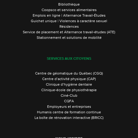
Bibliothèque
Coopsco et services alimentaires
Emplois en ligne | Alternance Travail-Études
Guichet unique | Violences à caractère sexuel
Résidences
Service de placement et Alternance travail-études (ATE)
Stationnement et solutions de mobilité
SERVICES AUX CITOYENS
Centre de géomatique du Québec (CGQ)
Centre d’activité physique (CAP)
Clinique d’hygiène dentaire
Clinique-école de physiothérapie
Ciné-Club
CQFA
Employeurs et entreprises
Humanis centre de formation continue
La boîte de rénovation interactive (BRICC)