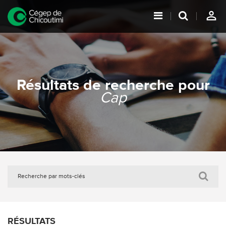
person_outline
Résultats de recherche pour
Cap
RÉSULTATS