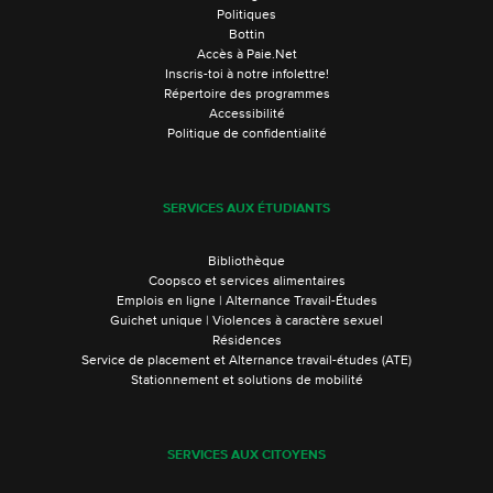
Politiques
Bottin
Accès à Paie.Net
Inscris-toi à notre infolettre!
Répertoire des programmes
Accessibilité
Politique de confidentialité
SERVICES AUX ÉTUDIANTS
Bibliothèque
Coopsco et services alimentaires
Emplois en ligne | Alternance Travail-Études
Guichet unique | Violences à caractère sexuel
Résidences
Service de placement et Alternance travail-études (ATE)
Stationnement et solutions de mobilité
SERVICES AUX CITOYENS