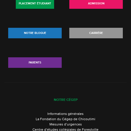
PLACEMENT ÉTUDIANT
ADMISSION
NOTRE BLOGUE
CARRIÈRE
PARENTS
NOTRE CÉGEP
Informations générales
La Fondation du Cégep de Chicoutimi
Mesures d’urgences
Centre d’études collégiales de Forestville