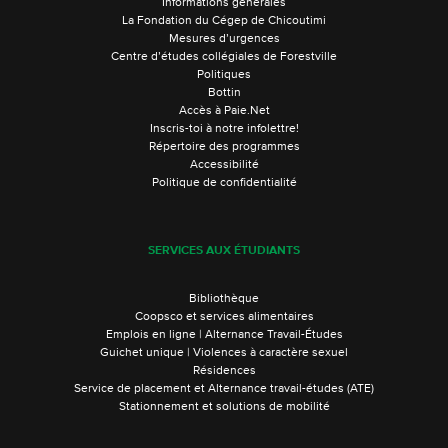
Informations générales
La Fondation du Cégep de Chicoutimi
Mesures d’urgences
Centre d’études collégiales de Forestville
Politiques
Bottin
Accès à Paie.Net
Inscris-toi à notre infolettre!
Répertoire des programmes
Accessibilité
Politique de confidentialité
SERVICES AUX ÉTUDIANTS
Bibliothèque
Coopsco et services alimentaires
Emplois en ligne | Alternance Travail-Études
Guichet unique | Violences à caractère sexuel
Résidences
Service de placement et Alternance travail-études (ATE)
Stationnement et solutions de mobilité