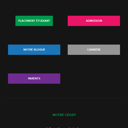
PLACEMENT ÉTUDIANT
ADMISSION
NOTRE BLOGUE
CARRIÈRE
PARENTS
NOTRE CÉGEP