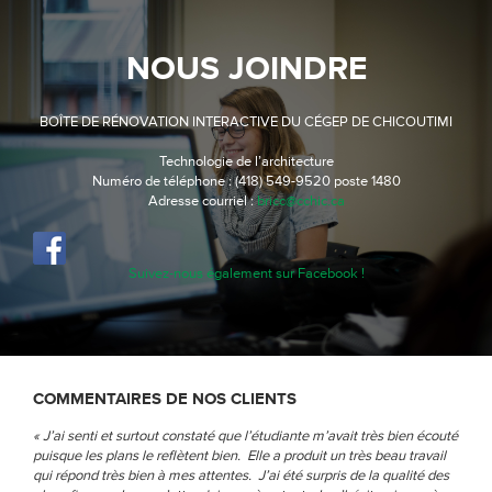
NOUS JOINDRE
BOÎTE DE RÉNOVATION INTERACTIVE DU CÉGEP DE CHICOUTIMI
Technologie de l’architecture
Numéro de téléphone : (418) 549-9520 poste 1480
Adresse courriel :
bricc@cchic.ca
Suivez-nous également sur Facebook !
COMMENTAIRES DE NOS CLIENTS
« J’ai senti et surtout constaté que l’étudiante m’avait très bien écouté
puisque les plans le reflètent bien. Elle a produit un très beau travail
qui répond très bien à mes attentes. J’ai été surpris de la qualité des