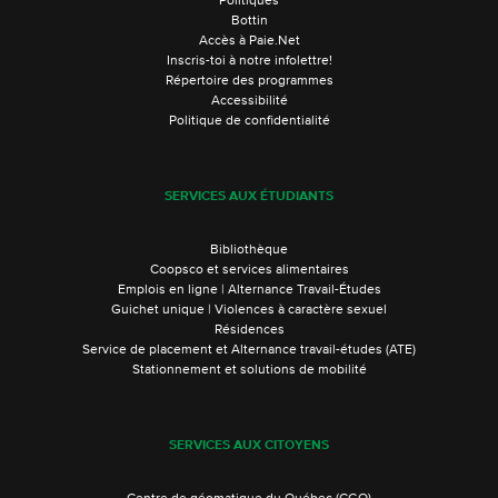
Politiques
Bottin
Accès à Paie.Net
Inscris-toi à notre infolettre!
Répertoire des programmes
Accessibilité
Politique de confidentialité
SERVICES AUX ÉTUDIANTS
Bibliothèque
Coopsco et services alimentaires
Emplois en ligne | Alternance Travail-Études
Guichet unique | Violences à caractère sexuel
Résidences
Service de placement et Alternance travail-études (ATE)
Stationnement et solutions de mobilité
SERVICES AUX CITOYENS