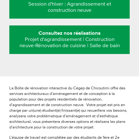
Session d'hiver : Agrandissement et
construction neuve
Consultez nos réalisations
Projet d'agrandissement | Construction
neuve-Rénovation de cuisine | Salle de bain
La Boîte de rénovation interactive du Cégep de Chicoutimi offre des
services architecturaux d’aménagement et de conception à la
population pour des projets résidentiels de rénovation,
d’agrandissement et de construction neuve. Votre projet est pris en
charge par un(une) étudiant(e) finissant(e) qui recueillera vos besoins,
analysera votre problématique d’aménagement et d’esthétique
architectural, vous présentera diverses options et réalisera les plans
d’architecture pour la construction de votre projet.
L’équipe de travail est complétée par des étudiants de 1ère et 2e