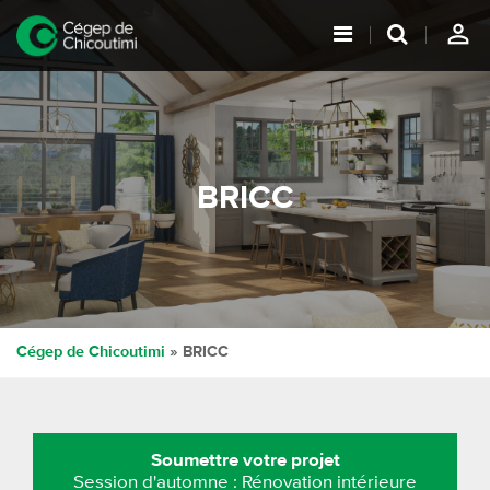
person_outline
BRICC
Cégep de Chicoutimi
» BRICC
Soumettre votre projet
Session d'automne : Rénovation intérieure