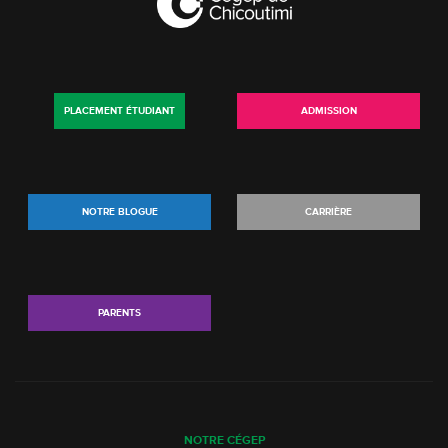
PLACEMENT ÉTUDIANT
ADMISSION
NOTRE BLOGUE
CARRIÈRE
PARENTS
NOTRE CÉGEP