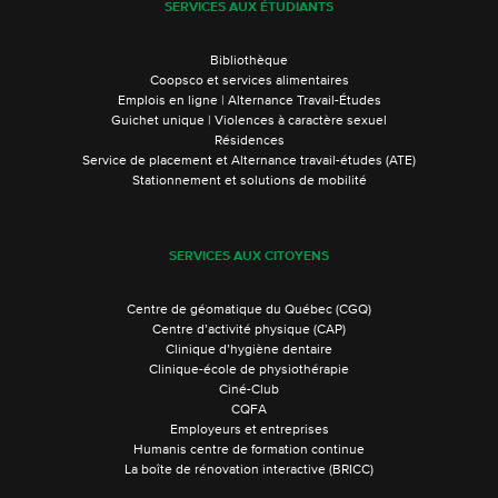
SERVICES AUX ÉTUDIANTS
Bibliothèque
Coopsco et services alimentaires
Emplois en ligne | Alternance Travail-Études
Guichet unique | Violences à caractère sexuel
Résidences
Service de placement et Alternance travail-études (ATE)
Stationnement et solutions de mobilité
SERVICES AUX CITOYENS
Centre de géomatique du Québec (CGQ)
Centre d’activité physique (CAP)
Clinique d’hygiène dentaire
Clinique-école de physiothérapie
Ciné-Club
CQFA
Employeurs et entreprises
Humanis centre de formation continue
La boîte de rénovation interactive (BRICC)