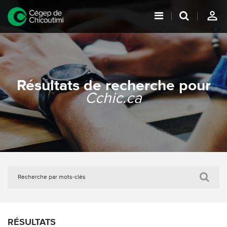
person_outline
Résultats de recherche pour
Cchic.ca
RÉSULTATS