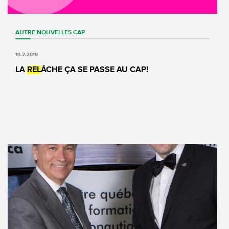
AUTRE
NOUVELLES
CAP
19.2.2019
LA
REL
ÂCHE ÇA SE PASSE AU CAP!