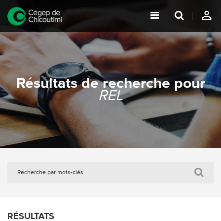
person_outline
Résultats de recherche pour
REL
RÉSULTATS