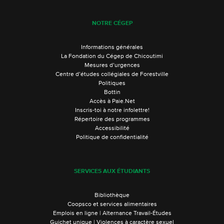
NOTRE CÉGEP
Informations générales
La Fondation du Cégep de Chicoutimi
Mesures d’urgences
Centre d’études collégiales de Forestville
Politiques
Bottin
Accès à Paie.Net
Inscris-toi à notre infolettre!
Répertoire des programmes
Accessibilité
Politique de confidentialité
SERVICES AUX ÉTUDIANTS
Bibliothèque
Coopsco et services alimentaires
Emplois en ligne | Alternance Travail-Études
Guichet unique | Violences à caractère sexuel