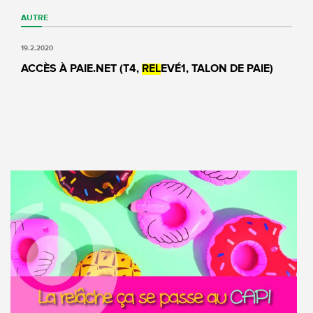
AUTRE
19.2.2020
ACCÈS À PAIE.NET (T4,
REL
EVÉ1, TALON DE PAIE)