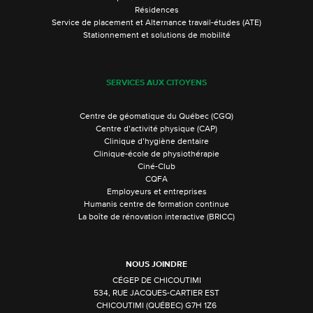
Résidences
Service de placement et Alternance travail-études (ATE)
Stationnement et solutions de mobilité
SERVICES AUX CITOYENS
Centre de géomatique du Québec (CGQ)
Centre d’activité physique (CAP)
Clinique d’hygiène dentaire
Clinique-école de physiothérapie
Ciné-Club
CQFA
Employeurs et entreprises
Humanis centre de formation continue
La boîte de rénovation interactive (BRICC)
NOUS JOINDRE
CÉGEP DE CHICOUTIMI
534, RUE JACQUES-CARTIER EST
CHICOUTIMI (QUÉBEC) G7H 1Z6