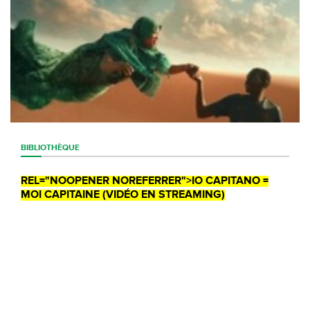
BIBLIOTHÈQUE
REL="NOOPENER NOREFERRER">IO CAPITANO =
MOI CAPITAINE (VIDÉO EN STREAMING)