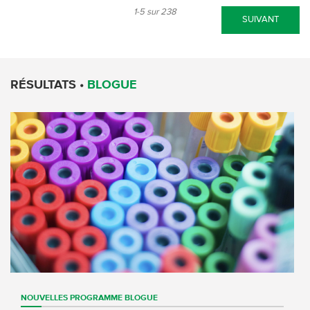
1-5 sur 238
SUIVANT
RÉSULTATS •
BLOGUE
NOUVELLES
PROGRAMME
BLOGUE